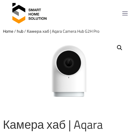
Home
/
hub
/ Камера хаб | Aqara Camera Hub G2H Pro
Камера хаб | Aqara