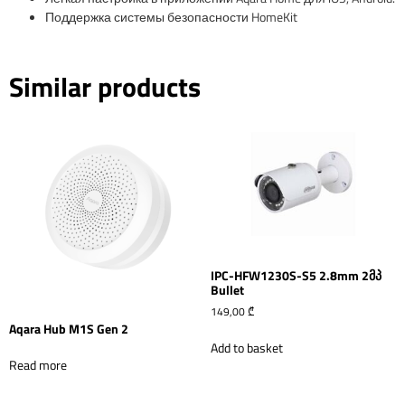
Поддержка системы безопасности HomeKit
Similar products
IPC-HFW1230S-S5 2.8mm 2მპ
Bullet
149,00
₾
Aqara Hub M1S Gen 2
Add to basket
Read more