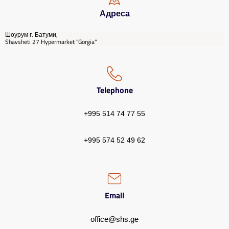
Адреса
Шоурум г. Батуми,
Shavsheti 27 Hypermarket "Gorgia"
Telephone
+995 514 74 77 55
+995 574 52 49 62
Email
office@shs.ge