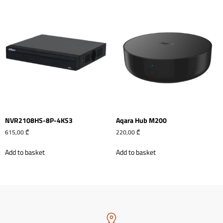
NVR2108HS-8P-4KS3
Aqara Hub M200
615,00
₾
220,00
₾
Add to basket
Add to basket