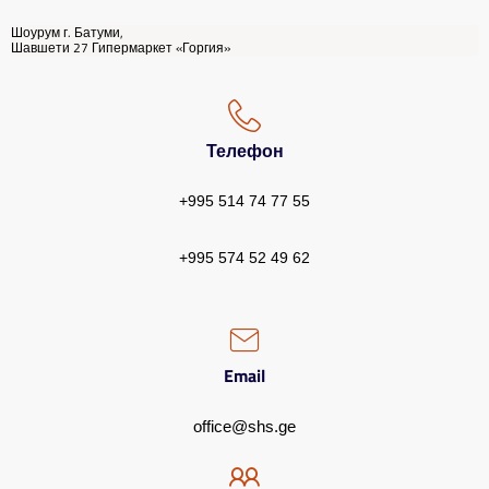
Шоурум г. Батуми,
Шавшети 27 Гипермаркет «Горгия»
Телефон
+995 514 74 77 55
+995 574 52 49 62
Email
office@shs.ge