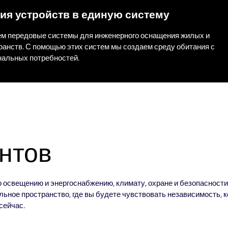
ия устройств в единую систему
м передовые системы для инженерного оснащения жилых и
ранств. С помощью этих систем мы создаем среду обитания с
нальных потребностей.
нтов
свещению и энергоснабжению, климату, охране и безопасности, 
ьное пространство, где вы будете чувствовать независимость, к
сейчас
.