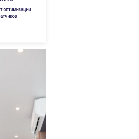
ет оптимизации
датчиков