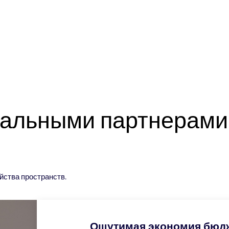
альными партнерами
йства пространств.
Ощутимая экономия бюд