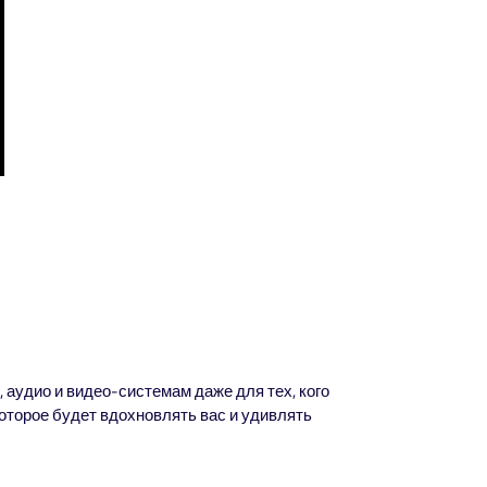
аудио и видео-системам даже для тех, кого
оторое будет вдохновлять вас и удивлять