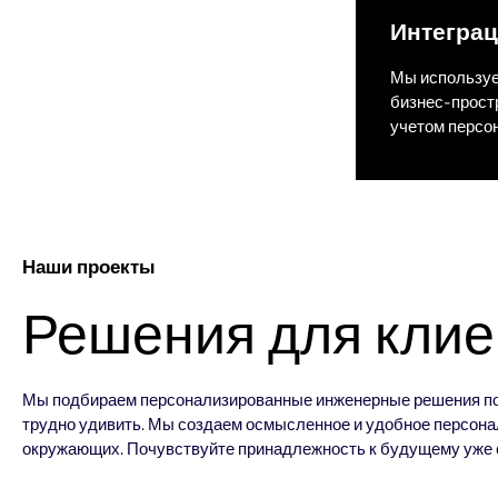
Интеграц
Мы используе
бизнес-прост
учетом персо
Наши проекты
Решения для клие
Мы подбираем персонализированные инженерные решения по о
трудно удивить. Мы создаем осмысленное и удобное персонал
окружающих. Почувствуйте принадлежность к будущему уже 