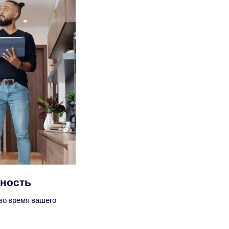
ность
во время вашего