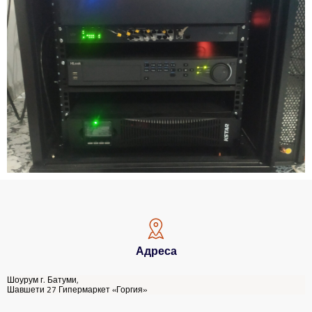
Адреса
Шоурум г. Батуми,
Шавшети 27 Гипермаркет «Горгия»