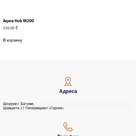
Aqara Hub M200
220,00
₾
В корзину
Адреса
Шоурум г. Батуми,
Шавшети 27 Гипермаркет «Горгия»