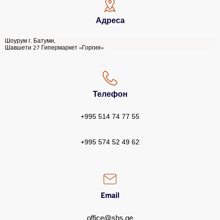
Адреса
Шоурум г. Батуми,
Шавшети 27 Гипермаркет «Горгия»
Телефон
+995 514 74 77 55
+995 574 52 49 62
Email
office@shs.ge