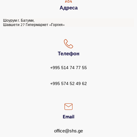
Адреса
Шоурум г. Батуми,
Шавшети 27 Гипермаркет «Горгия»
Телефон
+995 514 74 77 55
+995 574 52 49 62
Email
office@shs.ge