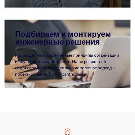
Подбираем и монтируем
инженерные решения
Мы разделяем современные принципы организации
и обустройства пространств. Наши person centric
engineering системы идеально дополняют подход к
проектированию human centric design.