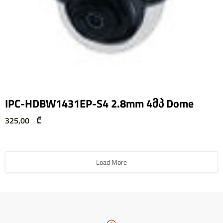
IPC-HDBW1431EP-S4 2.8mm 4მპ Dome
325,00
₾
Load More