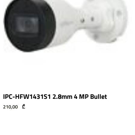
IPC-HFW1431S1 2.8mm 4 MP Bullet
210,00
₾