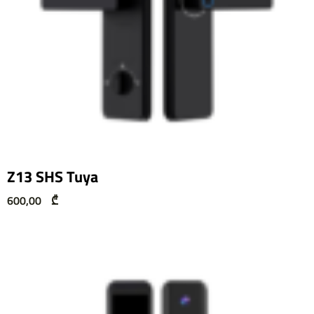
Z13 SHS Tuya
600,00
₾