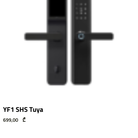
YF1 SHS Tuya
699,00
₾