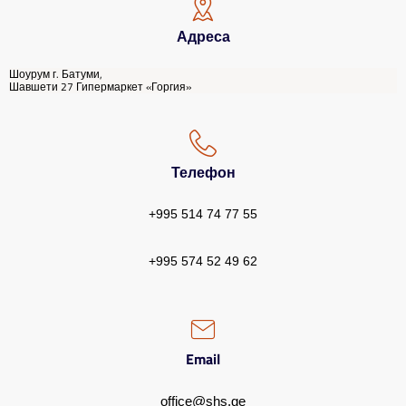
Адреса
Шоурум г. Батуми,
Шавшети 27 Гипермаркет «Горгия»
Телефон
+995 514 74 77 55
+995 574 52 49 62
Email
office@shs.ge