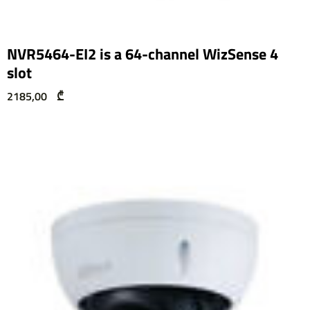
NVR5464-EI2 is a 64-channel WizSense 4
slot
2185,00
₾