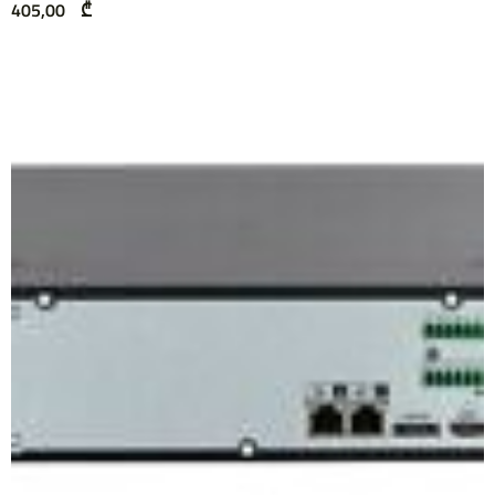
405,00
₾