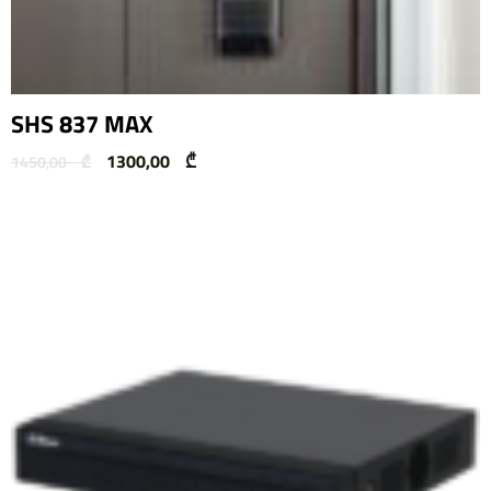
SHS 837 MAX
1300,00
₾
1450,00
₾